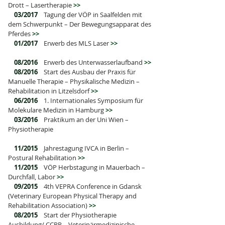
Drott – Lasertherapie
>>
03/2017
Tagung der VÖP in Saalfelden mit
dem Schwerpunkt – Der Bewegungsapparat des
Pferdes
>>
01/2017
Erwerb des MLS Laser
>>
08/2016
Erwerb des Unterwasserlaufband
>>
08/2016
Start des Ausbau der Praxis für
Manuelle Therapie – Physikalische Medizin –
Rehabilitation in Litzelsdorf
>>
06/2016
1. Internationales Symposium für
Molekulare Medizin in Hamburg
>>
03/2016
Praktikum an der Uni Wien –
Physiotherapie
11/2015
Jahrestagung IVCA in Berlin –
Postural Rehabilitation
>>
11/2015
VÖP Herbstagung in Mauerbach –
Durchfall, Labor
>>
09/2015
4th VEPRA Conference in Gdansk
(Veterinary European Physical Therapy and
Rehabilitation Association)
>>
08/2015
Start der Physiotherapie
Ausbildung/ CCRP – Veterinärmedizinische