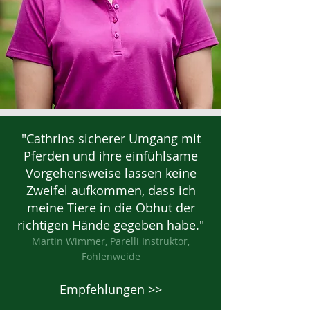
"Cathrins sicherer Umgang mit
Pferden und ihre einfühlsame
Vorgehensweise lassen keine
Zweifel aufkommen, dass ich
meine Tiere in die Obhut der
richtigen Hände gegeben habe."
​Martin Wimmer, Parelli Instruktor,
Fohlenweide
Empfehlungen >>