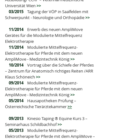
Universität Wien
>>
03/2015
Tagung der VÖP in Saalfelden mit
Schwerpunkt - Neurologie und Orthopädie
>>
11/2014
Erwerb des neuen AmpliMove
Gerätes für die Modulierte Mittelfrequenz
Elektrotherapie
11/2014
Modulierte Mittelfrequenz-
Elektrotherapie für Pferde mit dem neuen
AmpliMove - Medizintechnik König
>>
10/2014
Vortrag über die Schiefe der Pferdes
– Zentrum für Anatomisch richtiges Reiten /ARR
Klaus Schöneich
>>
09/2014
Modulierte Mittelfrequenz-
Elektrotherapie für Pferde mit dem neuen
AmpliMove - Medizintechnik König
>>
05/2014
Hausapotheken Prüfung –
Österreichische Tierärztekammer
>>
09/2013
Kinesio Taping ® Equine Kurs 3 –
Seminarhaus Schildbachhof
>>
05/2013
Modulierte Mittelfrequenz-
Elektrotherapie für Pferde mit dem AmpliMove –